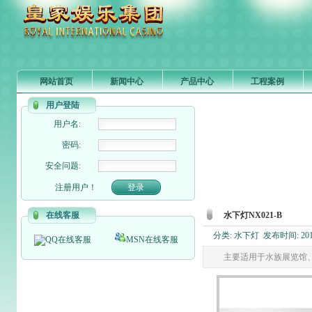
网站首页
新闻中心
产品中心
工程案例
用户登陆
用户名:
密码:
安全问题:
注册用户！
在线客服
水下灯NX021-B
分类: 水下灯 发布时间: 2010-
QQ在线客服
MSN在线客服
主要适用于水族展览馆