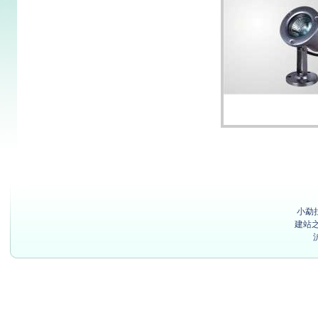
小勐
建站之星(